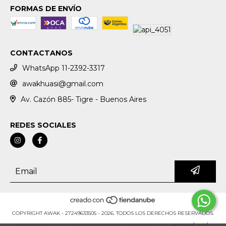
FORMAS DE ENVÍO
CONTACTANOS
WhatsApp 11-2392-3317
awakhuasi@gmail.com
Av. Cazón 885- Tigre - Buenos Aires
REDES SOCIALES
COPYRIGHT AWAK - 27249633505 - 2026. TODOS LOS DERECHOS RESERVADOS.
DEFENSA DE LAS Y LOS CONSUMIDORES. PARA RECLAMOS
INGRESÁ ACÁ.