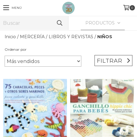
MENÚ
0
PRODUCTOS
Inicio
/
MERCERÍA
/
LIBROS Y REVISTAS
/
NIÑOS
Ordenar por
FILTRAR