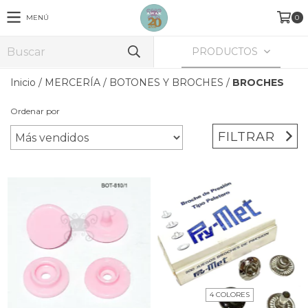
MENÚ
0
PRODUCTOS
Inicio
/
MERCERÍA
/
BOTONES Y BROCHES
/
BROCHES
Ordenar por
FILTRAR
4 COLORES