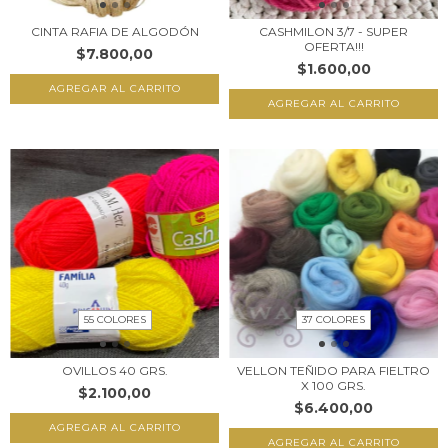
CINTA RAFIA DE ALGODÓN
CASHMILON 3/7 - SUPER
OFERTA!!!
$7.800,00
$1.600,00
AGREGAR AL CARRITO
AGREGAR AL CARRITO
55 COLORES
37 COLORES
OVILLOS 40 GRS.
VELLON TEÑIDO PARA FIELTRO
X 100 GRS.
$2.100,00
$6.400,00
AGREGAR AL CARRITO
AGREGAR AL CARRITO