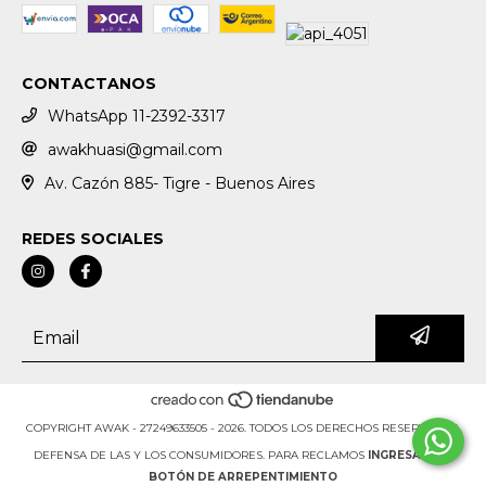
CONTACTANOS
WhatsApp 11-2392-3317
awakhuasi@gmail.com
Av. Cazón 885- Tigre - Buenos Aires
REDES SOCIALES
COPYRIGHT AWAK - 27249633505 - 2026. TODOS LOS DERECHOS RESERVADOS.
DEFENSA DE LAS Y LOS CONSUMIDORES. PARA RECLAMOS
INGRESÁ ACÁ.
BOTÓN DE ARREPENTIMIENTO