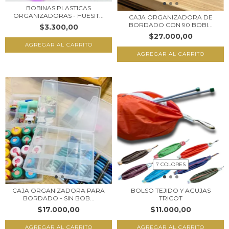
BOBINAS PLASTICAS
ORGANIZADORAS - HUESIT...
CAJA ORGANIZADORA DE
BORDADO CON 90 BOBI...
$3.300,00
$27.000,00
AGREGAR AL CARRITO
AGREGAR AL CARRITO
7 COLORES
CAJA ORGANIZADORA PARA
BOLSO TEJIDO Y AGUJAS
BORDADO - SIN BOB...
TRICOT
$17.000,00
$11.000,00
AGREGAR AL CARRITO