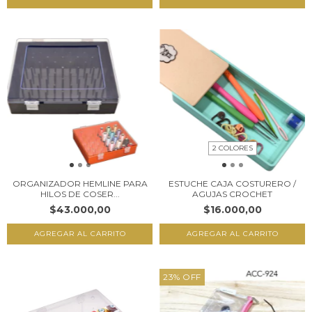
2 COLORES
ORGANIZADOR HEMLINE PARA
ESTUCHE CAJA COSTURERO /
HILOS DE COSER...
AGUJAS CROCHET
$43.000,00
$16.000,00
AGREGAR AL CARRITO
23
%
OFF