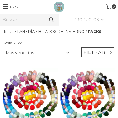
MENÚ
0
PRODUCTOS
Inicio
/
LANERÍA
/
HILADOS DE INVIERNO
/
PACKS
Ordenar por
FILTRAR