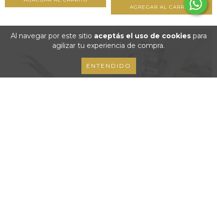
Al navegar por este sitio
aceptás el uso de cookies
para
agilizar tu experiencia de compra.
ENTENDIDO
PINZA PARA ENHEBRAR
GUIA MAGNETICA PARA COSER
MAQUINA DE COSER
- CHICA
$8.200,00
$7.800,00